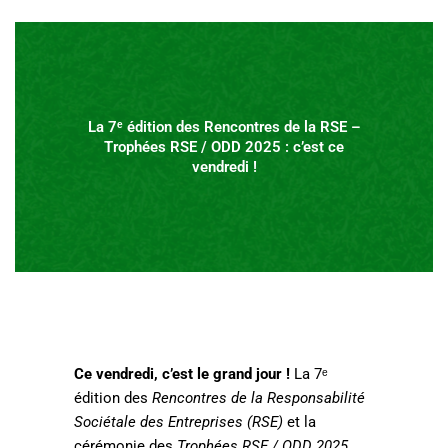
La 7ᵉ édition des Rencontres de la RSE –
Trophées RSE / ODD 2025 : c’est ce
vendredi !
Ce vendredi, c’est le grand jour !
La 7ᵉ
édition des
Rencontres de la Responsabilité
Sociétale des Entreprises (RSE)
et la
cérémonie des
Trophées RSE / ODD 2025