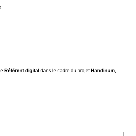
s
de
Référent digital
dans le cadre du projet
Handinum
,