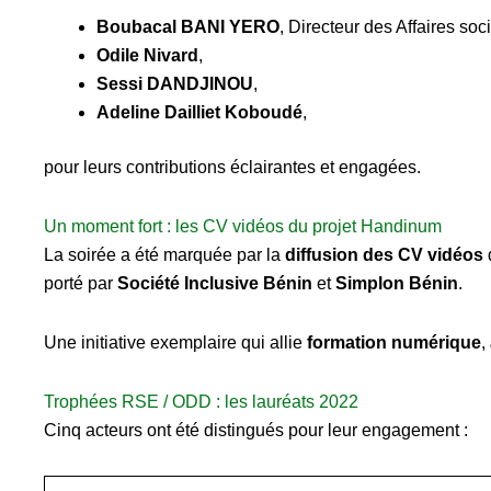
Boubacal BANI YERO
, Directeur des Affaires soc
Odile Nivard
,
Sessi DANDJINOU
,
Adeline Dailliet Koboudé
,
pour leurs contributions éclairantes et engagées.
Un moment fort : les CV vidéos du projet Handinum
La soirée a été marquée par la
diffusion des CV vidéos
porté par
Société Inclusive Bénin
et
Simplon Bénin
.
Une initiative exemplaire qui allie
formation numérique
,
Trophées RSE / ODD : les lauréats 2022
Cinq acteurs ont été distingués pour leur engagement :