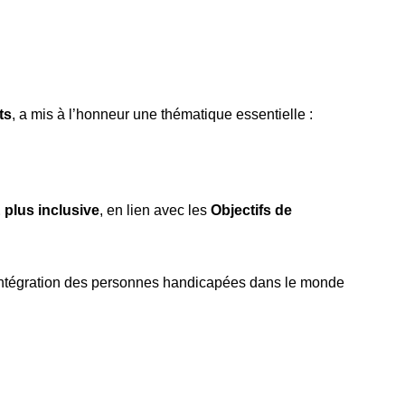
ts
, a mis à l’honneur une thématique essentielle :
 plus inclusive
, en lien avec les
Objectifs de
r l’intégration des personnes handicapées dans le monde