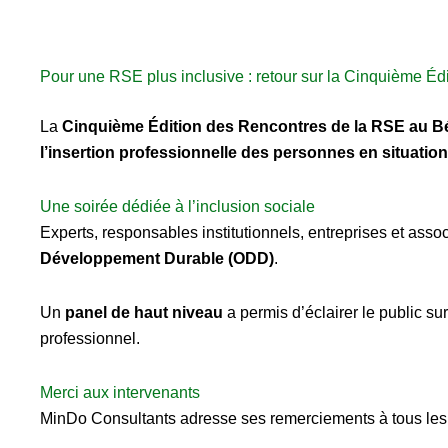
Pour une RSE plus inclusive : retour sur la Cinquième É
La
Cinquième Édition des Rencontres de la RSE au B
l’insertion professionnelle des personnes en situatio
Une soirée dédiée à l’inclusion sociale
Experts, responsables institutionnels, entreprises et asso
Développement Durable (ODD)
.
Un
panel de haut niveau
a permis d’éclairer le public su
professionnel.
Merci aux intervenants
MinDo Consultants adresse ses remerciements à tous le