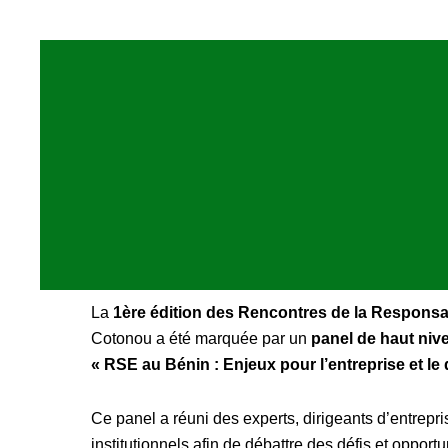
La
1ère édition des Rencontres de la Responsab
Cotonou a été marquée par un
panel de haut niv
« RSE au Bénin : Enjeux pour l’entreprise et l
Ce panel a réuni des experts, dirigeants d’entrepri
institutionnels afin de débattre des défis et oppor